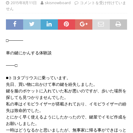
2015年8月11日
skisnowboard
コメントを受け付けていま
せん
□─────
車の鍵にかんする体験談
───□
■トヨタプリウスに乗っています。
先日、買い物に出かけて車の鍵を紛失しました。
鍵を服のポケットに入れていた私が悪いのですが、歩いた場所を
探しても見つかりませんでした。
私の車はイモビライザーが搭載されており、イモビライザーの紛
失は致命的でした。
とにかく早く使えるようにしたかったので、鍵屋でイモビ作成を
お願いしました。
一時はどうなるかと思いましたが、無事家に帰る事ができほっと