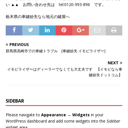
い ▲▲ お問い合わせ先は tel:0120-993-896 です。
栃木県の車鍵紛失なら地元の鍵屋へ
PREVIOUS
群馬県高崎市での車鍵トラブル [車鍵紛失 イモビライザー]
NEXT
イモビライザーはディーラーでなくても大丈夫です 【イモビなら車
鍵紛失ドットコム】
SIDEBAR
Please navigate to
Appearance → Widgets
in your
WordPress dashboard and add some widgets into the
Sidebar
widget area.