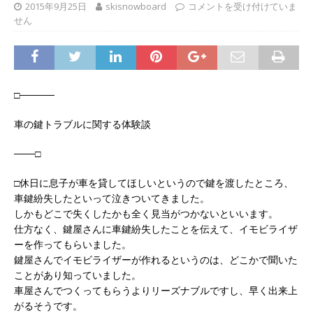
2015年9月25日
skisnowboard
コメントを受け付けていま
せん
□─────
車の鍵トラブルに関する体験談
───□
□休日に息子が車を貸してほしいというので鍵を渡したところ、
車鍵紛失したといって泣きついてきました。
しかもどこで失くしたかも全く見当がつかないといいます。
仕方なく、鍵屋さんに車鍵紛失したことを伝えて、イモビライザ
ーを作ってもらいました。
鍵屋さんでイモビライザーが作れるというのは、どこかで聞いた
ことがあり知っていました。
車屋さんでつくってもらうよりリーズナブルですし、早く出来上
がるそうです。