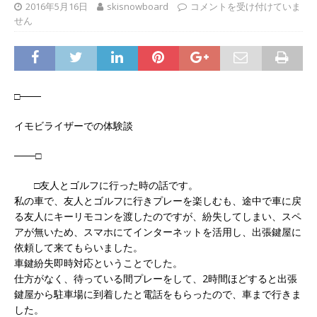
2016年5月16日
skisnowboard
コメントを受け付けていま
せん
□───
イモビライザーでの体験談
───□
□友人とゴルフに行った時の話です。
私の車で、友人とゴルフに行きプレーを楽しむも、途中で車に戻
る友人にキーリモコンを渡したのですが、紛失してしまい、スペ
アが無いため、スマホにてインターネットを活用し、出張鍵屋に
依頼して来てもらいました。
車鍵紛失即時対応ということでした。
仕方がなく、待っている間プレーをして、2時間ほどすると出張
鍵屋から駐車場に到着したと電話をもらったので、車まで行きま
した。