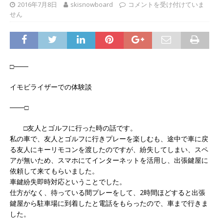
2016年7月8日
skisnowboard
コメントを受け付けていま
せん
□───
イモビライザーでの体験談
───□
□友人とゴルフに行った時の話です。
私の車で、友人とゴルフに行きプレーを楽しむも、途中で車に戻
る友人にキーリモコンを渡したのですが、紛失してしまい、スペ
アが無いため、スマホにてインターネットを活用し、出張鍵屋に
依頼して来てもらいました。
車鍵紛失即時対応ということでした。
仕方がなく、待っている間プレーをして、2時間ほどすると出張
鍵屋から駐車場に到着したと電話をもらったので、車まで行きま
した。