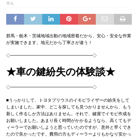
せん
群馬・栃木・茨城地域出動の地域密着だから、安心・安全な作業
が実施できます。地元だから丁寧さが違う！
◇━━━━━━━━━━━━━━━━━━━◇
★車の鍵紛失の体験談★
◇━━━━━━━━━━━━━━━━━━━◇
■うっかりして、トヨタプリウスのイモビライザーの紛失をして
しまいました。家中、どこを探しても見つかりませんから、もう
新しく作るしか方法はありません。それで、鍵屋でイモビ作成を
お願いしました。あまり長く時間がかかるようなら、高くてもデ
ィーラーでお願いしようと思っていたのですが、意外と早くでき
たので良かったです。費用の方もディーラーよりもかなり安かっ