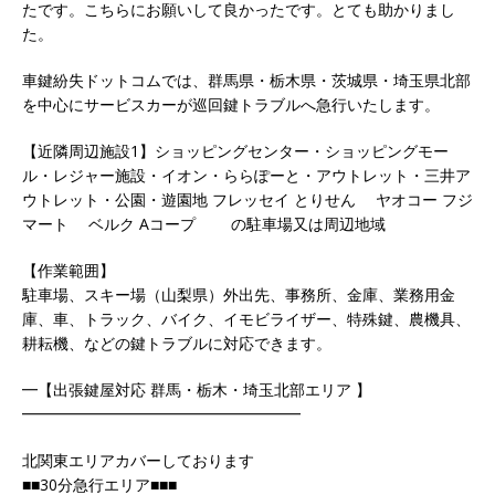
たです。こちらにお願いして良かったです。とても助かりまし
た。
車鍵紛失ドットコムでは、群馬県・栃木県・茨城県・埼玉県北部
を中心にサービスカーが巡回鍵トラブルへ急行いたします。
【近隣周辺施設1】ショッピングセンター・ショッピングモー
ル・レジャー施設・イオン・ららぽーと・アウトレット・三井ア
ウトレット・公園・遊園地 フレッセイ とりせん ヤオコー フジ
マート ベルク Aコープ の駐車場又は周辺地域
【作業範囲】
駐車場、スキー場（山梨県）外出先、事務所、金庫、業務用金
庫、車、トラック、バイク、イモビライザー、特殊鍵、農機具、
耕耘機、などの鍵トラブルに対応できます。
━【出張鍵屋対応 群馬・栃木・埼玉北部エリア 】
━━━━━━━━━━━━━━━━━━
北関東エリアカバーしております
■■30分急行エリア■■■