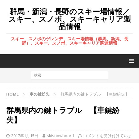
群馬・新潟・長野のスキー場情報／
スキー、スノボ、スキーキャリア製
品情報
スキー、スノボのゲレンデ、スキー場情報（群馬、新潟、長
野）、スキー、スノボ、スキーキャリア関連情報
HOME
車の鍵紛失
群馬県内の鍵トラブル 【車鍵紛失】
群馬県内の鍵トラブル 【車鍵紛
失】
2017年1月15日
skisnowboard
コメントを受け付けていま