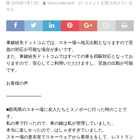
2016年1月17日
skisnowboard
コメントを受け付けていま
せん
車鍵紛失ドットコムでは、スキー場へ地元出動となりますので至
急の対応が可能な場合が多いです。
また、車鍵紛失ドットコムではすべての車を四駆対応となってお
りますので、安心してご利用いただけますし、至急の出動が可能
です。
お客様の声
━━━━━━━━
■群馬県のスキー場に友人たちとスノボーに行った時のことで
す。
私の車で行ったので、車の鍵は私が管理していました。
本当に楽しかったので、はしゃぎすぎていました。
スキー場の更衣室でスキーウェアから着替えをして、レストラン