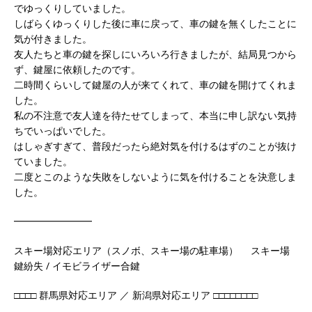
でゆっくりしていました。
しばらくゆっくりした後に車に戻って、車の鍵を無くしたことに
気が付きました。
友人たちと車の鍵を探しにいろいろ行きましたが、結局見つから
ず、鍵屋に依頼したのです。
二時間くらいして鍵屋の人が来てくれて、車の鍵を開けてくれま
した。
私の不注意で友人達を待たせてしまって、本当に申し訳ない気持
ちでいっぱいでした。
はしゃぎすぎて、普段だったら絶対気を付けるはずのことが抜け
ていました。
二度とこのような失敗をしないように気を付けることを決意しま
した。
━━━━━━━━
スキー場対応エリア（スノボ、スキー場の駐車場） スキー場
鍵紛失 / イモビライザー合鍵
□□□□ 群馬県対応エリア ／ 新潟県対応エリア □□□□□□□□