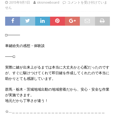
2015年9月1日
skisnowboard
コメントを受け付けていま
せん
□─────
車鍵紛失の感想・体験談
───□
実際に鍵が出来上がるまでは本当に大丈夫かと心配だったのです
が、すぐに駆けつけてくれて即日鍵を作成してくれたので本当に
助かりとても感謝しています。
群馬・栃木・茨城地域出動の地域密着だから、安心・安全な作業
が実施できます。
地元だから丁寧さが違う！
☆…＿＿＿＿＿＿＿＿＿＿＿＿＿＿＿＿＿＿＿＿＿＿＿＿＿＿