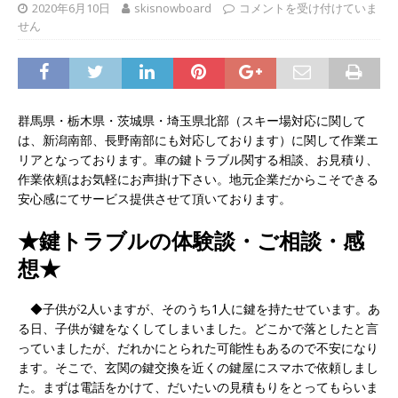
2020年6月10日
skisnowboard
コメントを受け付けていま
せん
群馬県・栃木県・茨城県・埼玉県北部（スキー場対応に関して
は、新潟南部、長野南部にも対応しております）に関して作業エ
リアとなっております。車の鍵トラブル関する相談、お見積り、
作業依頼はお気軽にお声掛け下さい。地元企業だからこそできる
安心感にてサービス提供させて頂いております。
★鍵トラブルの体験談・ご相談・感
想★
◆子供が2人いますが、そのうち1人に鍵を持たせています。あ
る日、子供が鍵をなくしてしまいました。どこかで落としたと言
っていましたが、だれかにとられた可能性もあるので不安になり
ます。そこで、玄関の鍵交換を近くの鍵屋にスマホで依頼しまし
た。まずは電話をかけて、だいたいの見積もりをとってもらいま