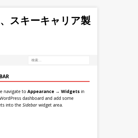
ボ、スキーキャリア製
EBAR
e navigate to
Appearance → Widgets
in
 WordPress dashboard and add some
ts into the
Sidebar
widget area.