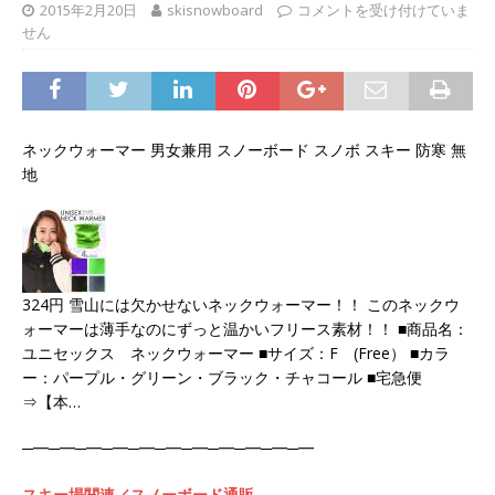
2015年2月20日
skisnowboard
コメントを受け付けていま
せん
ネックウォーマー 男女兼用 スノーボード スノボ スキー 防寒 無
地
324円 雪山には欠かせないネックウォーマー！！ このネックウ
ォーマーは薄手なのにずっと温かいフリース素材！！ ■商品名：
ユニセックス ネックウォーマー ■サイズ：F (Free） ■カラ
ー：パープル・グリーン・ブラック・チャコール ■宅急便
⇒【本…
─━─━─━─━─━─━─━─━─━─━─━
スキー場関連／スノーボード通販