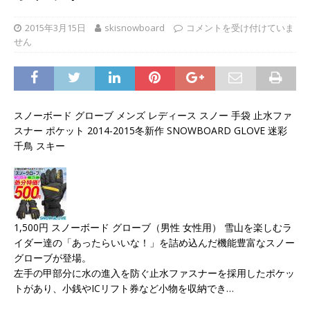
2015年3月15日
skisnowboard
コメントを受け付けていま
せん
スノーボード グローブ メンズ レディース スノー 手袋 止水ファ
スナー ポケット 2014-2015冬新作 SNOWBOARD GLOVE 迷彩
千鳥 スキー
1,500円 スノーボード グローブ（男性 女性用） 雪山を楽しむラ
イダー達の「あったらいいな！」を詰め込んだ機能豊富なスノー
グローブが登場。
左手の甲部分に水の進入を防ぐ止水ファスナーを採用したポケッ
トがあり、小銭やICリフト券など小物を収納でき…