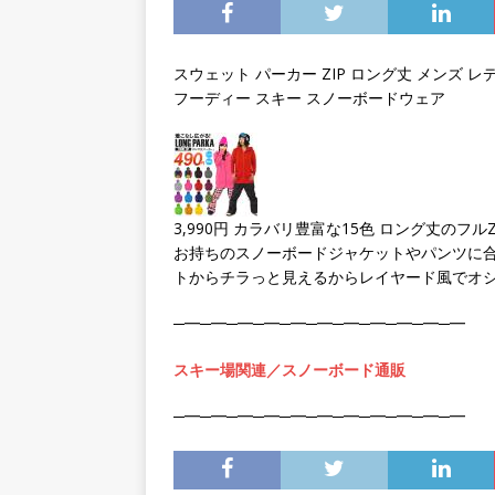
ね！
車の鍵紛失
スウェット パーカー ZIP ロング丈 メンズ レデ
フーディー スキー スノーボードウェア
3,990円 カラバリ豊富な15色 ロング丈のフルZ
お持ちのスノーボードジャケットやパンツに合
トからチラっと見えるからレイヤード風でオシャ
─━─━─━─━─━─━─━─━─━─━─━
スキー場関連／スノーボード通販
─━─━─━─━─━─━─━─━─━─━─━