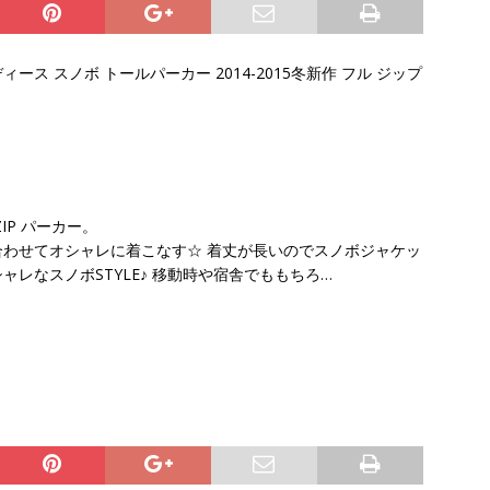
ィース スノボ トールパーカー 2014-2015冬新作 フル ジップ
IP パーカー。
わせてオシャレに着こなす☆ 着丈が長いのでスノボジャケッ
レなスノボSTYLE♪ 移動時や宿舎でももちろ…