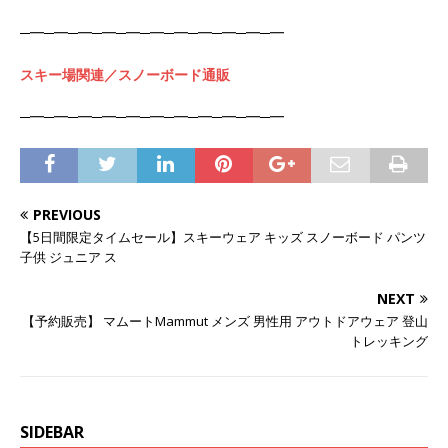
─━─━─━─━─━─━─━─━─━─━─━
スキー場関連／スノーボード通販
─━─━─━─━─━─━─━─━─━─━─━
PREVIOUS
【5日間限定タイムセール】スキーウェア キッズ スノーボード パンツ
子供 ジュニア ス
NEXT
【予約販売】 マムートMammut メンズ 男性用 アウトドアウェア 登山
トレッキング
SIDEBAR