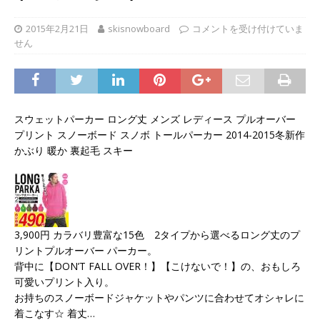
2015年2月21日
skisnowboard
コメントを受け付けていま
せん
スウェットパーカー ロング丈 メンズ レディース プルオーバー
プリント スノーボード スノボ トールパーカー 2014-2015冬新作
かぶり 暖か 裏起毛 スキー
3,900円 カラバリ豊富な15色 2タイプから選べるロング丈のプ
リントプルオーバー パーカー。
背中に【DON’T FALL OVER！】【こけないで！】の、おもしろ
可愛いプリント入り。
お持ちのスノーボードジャケットやパンツに合わせてオシャレに
着こなす☆ 着丈…