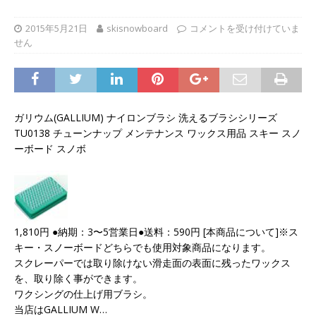
2015年5月21日
skisnowboard
コメントを受け付けていま
せん
ガリウム(GALLIUM) ナイロンブラシ 洗えるブラシシリーズ
TU0138 チューンナップ メンテナンス ワックス用品 スキー スノ
ーボード スノボ
1,810円 ●納期：3〜5営業日●送料：590円 [本商品について]※ス
キー・スノーボードどちらでも使用対象商品になります。
スクレーパーでは取り除けない滑走面の表面に残ったワックス
を、取り除く事ができます。
ワクシングの仕上げ用ブラシ。
当店はGALLIUM W…