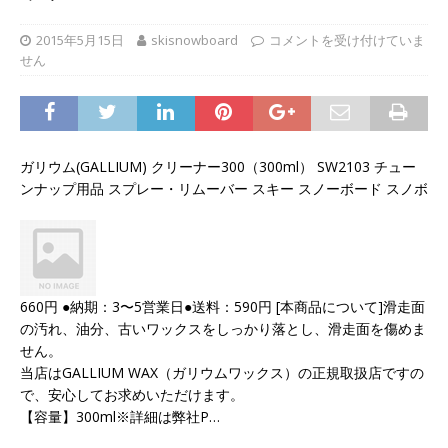
2015年5月15日
skisnowboard
コメントを受け付けていま
せん
ガリウム(GALLIUM) クリーナー300（300ml） SW2103 チュー
ンナップ用品 スプレー・リムーバー スキー スノーボード スノボ
660円 ●納期：3〜5営業日●送料：590円 [本商品について]滑走面
の汚れ、油分、古いワックスをしっかり落とし、滑走面を傷めま
せん。
当店はGALLIUM WAX（ガリウムワックス）の正規取扱店ですの
で、安心してお求めいただけます。
【容量】300ml※詳細は弊社P…