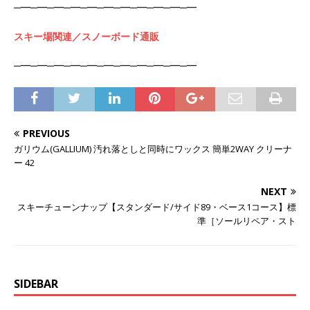
─━─━─━─━─━─━─━─━─━─━─━
スキー場関連／スノーボード通販
─━─━─━─━─━─━─━─━─━─━─━
PREVIOUS
ガリウム(GALLIUM) 汚れ落としと同時にワックス 簡単2WAY クリーナ
ー 42
NEXT
スキーチューンナップ【スタンダード/サイド89・ベース1コース】標
準［ソールリペア・スト
SIDEBAR