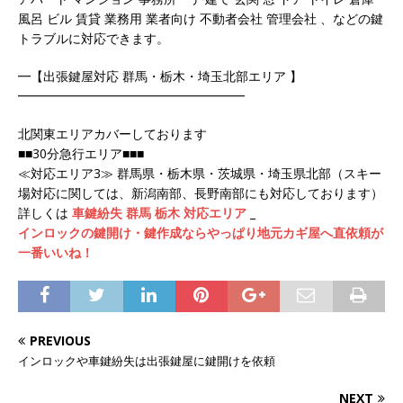
風呂 ビル 賃貸 業務用 業者向け 不動者会社 管理会社 、などの鍵
トラブルに対応できます。
━【出張鍵屋対応 群馬・栃木・埼玉北部エリア 】
━━━━━━━━━━━━━━━━━━
北関東エリアカバーしております
■■30分急行エリア■■■
≪対応エリア3≫ 群馬県・栃木県・茨城県・埼玉県北部（スキー
場対応に関しては、新潟南部、長野南部にも対応しております）
詳しくは
車鍵紛失 群馬 栃木 対応エリア
_
インロックの鍵開け・鍵作成ならやっぱり地元カギ屋へ直依頼が
一番いいね！
PREVIOUS
インロックや車鍵紛失は出張鍵屋に鍵開けを依頼
NEXT