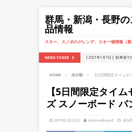
群馬・新潟・長野の
品情報
スキー、スノボのゲレンデ、スキー場情報（群
[ 2021年1月7日 ]
駐車場で
NEWS TICKER
紛失
HOME
未分類
【5日間限定タイムセー
[ 2021年1月2日 ]
駐車場で
[ 2020年12月28日 ]
インロ
【5日間限定タイム
い。
車の鍵紛失
ズ スノーボード パ
[ 2020年12月23日 ]
インロ
ね！
車の鍵紛失
2015年2月23日
skisnowboard
未分
[ 2021年1月13日 ]
駐車場で