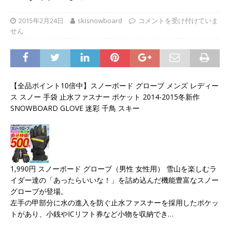
2015年2月24日
skisnowboard
コメントを受け付けていま
せん
【全品ポイント10倍中】スノーボード グローブ メンズ レディー
ス スノー 手袋 止水ファスナー ポケット 2014-2015冬新作
SNOWBOARD GLOVE 迷彩 千鳥 スキー
1,990円 スノーボード グローブ（男性 女性用） 雪山を楽しむラ
イダー達の「あったらいいな！」を詰め込んだ機能豊富なスノー
グローブが登場。
左手の甲部分に水の進入を防ぐ止水ファスナーを採用したポケッ
トがあり、小銭やICリフト券など小物を収納でき…