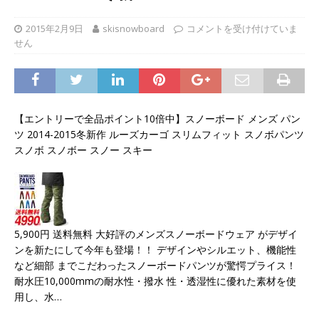
2015年2月9日
skisnowboard
コメントを受け付けていま
せん
【エントリーで全品ポイント10倍中】スノーボード メンズ パン
ツ 2014-2015冬新作 ルーズカーゴ スリムフィット スノボパンツ
スノボ スノボー スノー スキー
5,900円 送料無料 大好評のメンズスノーボードウェア がデザイ
ンを新たにして今年も登場！！ デザインやシルエット、機能性
など細部 までこだわったスノーボードパンツが驚愕プライス！
耐水圧10,000mmの耐水性・撥水 性・透湿性に優れた素材を使
用し、水…